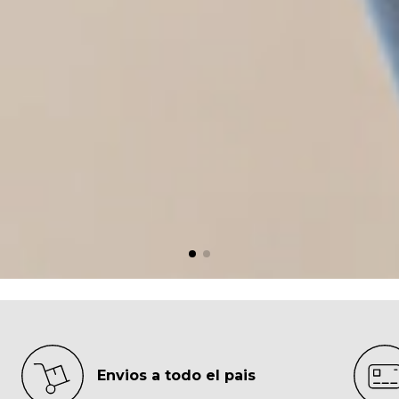
Envios a todo el pais